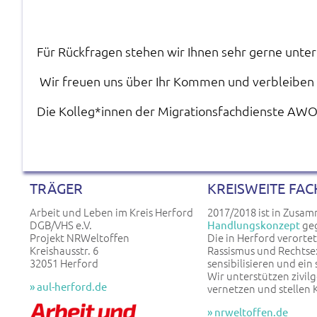
Für Rückfragen stehen wir Ihnen sehr gerne unter 
Wir freuen uns über Ihr Kommen und verbleiben 
Die Kolleg*innen der Migrationsfachdienste
AWO,
TRÄGER
KREISWEITE FAC
Arbeit und Leben im Kreis Herford
2017/2018 ist in Zusa
DGB/VHS e.V.
geg
Handlungskonzept
Projekt NRWeltoffen
Die in Herford verorte
Kreishausstr. 6
Rassismus und Rechtse
32051 Herford
sensibilisieren und ein
Wir unterstützen zivilg
» aul-herford.de
vernetzen und stellen 
» nrweltoffen.de