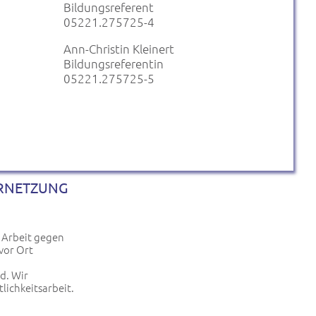
Bildungsreferent
05221.275725-4
Ann-Christin Kleinert
Bildungsreferentin
05221.275725-5
ERNETZUNG
r Arbeit gegen
vor Ort
rd. Wir
lichkeitsarbeit.