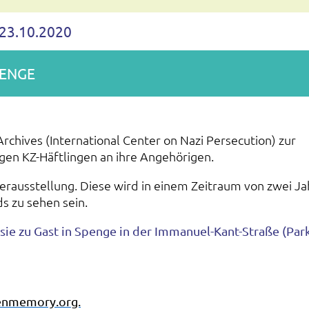
23.10.2020
PENGE
chives (International Center on Nazi Persecution) zur
en KZ-Häftlingen an ihre Angehörigen.
erausstellung. Diese wird in einem Zeitraum von zwei J
s zu sehen sein.
ie zu Gast in Spenge in der Immanuel-Kant-Straße (Par
enmemory.org.