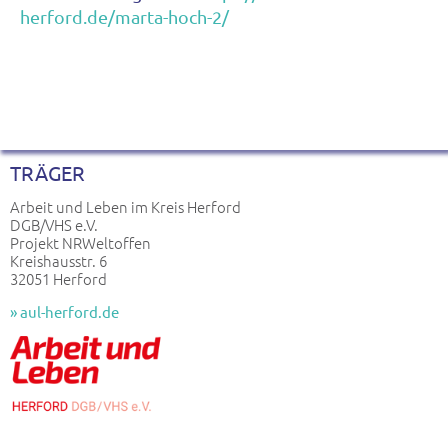
herford.de/marta-hoch-2/
TRÄGER
Arbeit und Leben im Kreis Herford
DGB/VHS e.V.
Projekt NRWeltoffen
Kreishausstr. 6
32051 Herford
» aul-herford.de