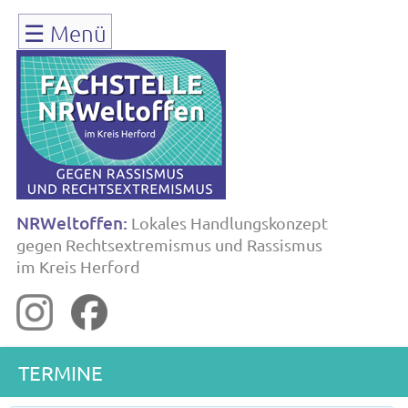
Navigation
☰
Menü
überspringen
NRWeltoffen:
Lokales Handlungskonzept
gegen Rechtsextremismus und Rassismus
im Kreis Herford
TERMINE