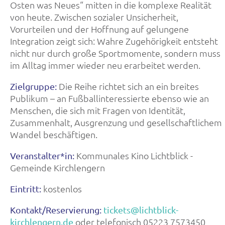
Osten was Neues“ mitten in die komplexe Realität
von heute. Zwischen sozialer Unsicherheit,
Vorurteilen und der Hoffnung auf gelungene
Integration zeigt sich: Wahre Zugehörigkeit entsteht
nicht nur durch große Sportmomente, sondern muss
im Alltag immer wieder neu erarbeitet werden.
Die Reihe richtet sich an ein breites
Zielgruppe:
Publikum – an Fußballinteressierte ebenso wie an
Menschen, die sich mit Fragen von Identität,
Zusammenhalt, Ausgrenzung und gesellschaftlichem
Wandel beschäftigen.
Kommunales Kino Lichtblick -
Veranstalter*in:
Gemeinde Kirchlengern
kostenlos
Eintritt:
Kontakt/Reservierung:
tickets@lichtblick-
oder telefonisch 05223 7573450
kirchlengern.de