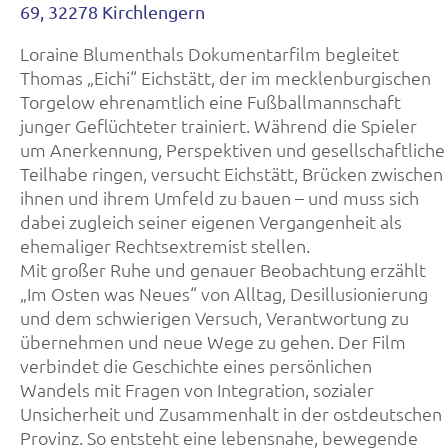
69, 32278 Kirchlengern
Loraine Blumenthals Dokumentarfilm begleitet
Thomas „Eichi“ Eichstätt, der im mecklenburgischen
Torgelow ehrenamtlich eine Fußballmannschaft
junger Geflüchteter trainiert. Während die Spieler
um Anerkennung, Perspektiven und gesellschaftliche
Teilhabe ringen, versucht Eichstätt, Brücken zwischen
ihnen und ihrem Umfeld zu bauen – und muss sich
dabei zugleich seiner eigenen Vergangenheit als
ehemaliger Rechtsextremist stellen.
Mit großer Ruhe und genauer Beobachtung erzählt
„Im Osten was Neues“ von Alltag, Desillusionierung
und dem schwierigen Versuch, Verantwortung zu
übernehmen und neue Wege zu gehen. Der Film
verbindet die Geschichte eines persönlichen
Wandels mit Fragen von Integration, sozialer
Unsicherheit und Zusammenhalt in der ostdeutschen
Provinz. So entsteht eine lebensnahe, bewegende