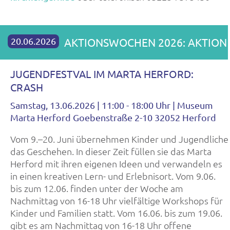
20.06.2026
AKTIONSWOCHEN 2026: AKTION
JUGENDFESTVAL IM MARTA HERFORD:
CRASH
Samstag, 13.06.2026 | 11:00 - 18:00 Uhr | Museum
Marta Herford Goebenstraße 2-10 32052 Herford
Vom 9.–20. Juni übernehmen Kinder und Jugendliche
das Geschehen. In dieser Zeit füllen sie das Marta
Herford mit ihren eigenen Ideen und verwandeln es
in einen kreativen Lern- und Erlebnisort. Vom 9.06.
bis zum 12.06. finden unter der Woche am
Nachmittag von 16-18 Uhr vielfältige Workshops für
Kinder und Familien statt. Vom 16.06. bis zum 19.06.
gibt es am Nachmittag von 16-18 Uhr offene