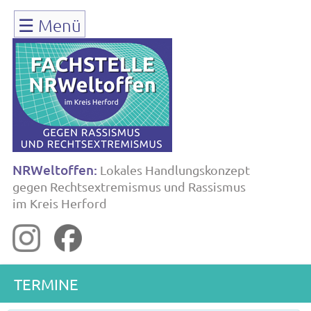
Navigation
☰
Menü
überspringen
NRWeltoffen:
Lokales Handlungskonzept
gegen Rechtsextremismus und Rassismus
im Kreis Herford
TERMINE