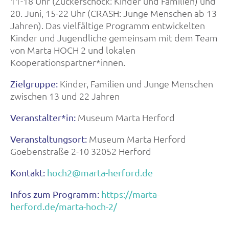
11-18 Uhr (Zuckerschock: Kinder und Familien) und
20. Juni, 15-22 Uhr (CRASH: Junge Menschen ab 13
Jahren). Das vielfältige Programm entwickelten
Kinder und Jugendliche gemeinsam mit dem Team
von Marta HOCH 2 und lokalen
Kooperationspartner*innen.
Kinder, Familien und Junge Menschen
Zielgruppe:
zwischen 13 und 22 Jahren
Museum Marta Herford
Veranstalter*in:
Museum Marta Herford
Veranstaltungsort:
Goebenstraße 2-10 32052 Herford
Kontakt:
hoch2@marta-herford.de
Infos zum Programm:
https://marta-
herford.de/marta-hoch-2/