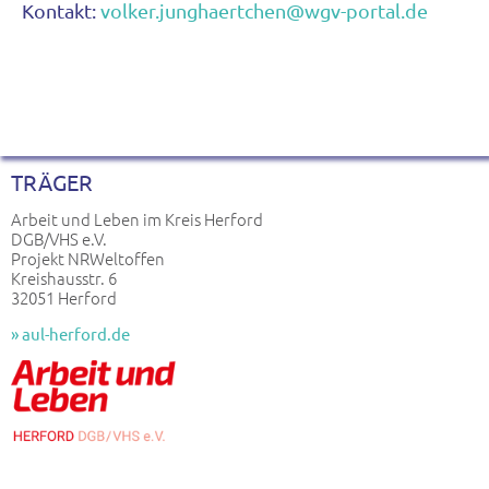
Kontakt:
volker.junghaertchen@wgv-portal.de
TRÄGER
Arbeit und Leben im Kreis Herford
DGB/VHS e.V.
Projekt NRWeltoffen
Kreishausstr. 6
32051 Herford
» aul-herford.de