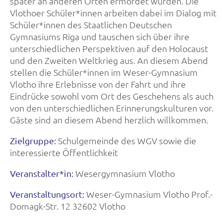
später an anderen Orten ermordet wurden. Die
Vlothoer Schüler*innen arbeiten dabei im Dialog mit
Schüler*innen des Staatlichen Deutschen
Gymnasiums Riga und tauschen sich über ihre
unterschiedlichen Perspektiven auf den Holocaust
und den Zweiten Weltkrieg aus. An diesem Abend
stellen die Schüler*innen im Weser-Gymnasium
Vlotho ihre Erlebnisse von der Fahrt und ihre
Eindrücke sowohl vom Ort des Geschehens als auch
von den unterschiedlichen Erinnerungskulturen vor.
Gäste sind an diesem Abend herzlich willkommen.
Schulgemeinde des WGV sowie die
Zielgruppe:
interessierte Öffentlichkeit
Wesergymnasium Vlotho
Veranstalter*in:
Weser-Gymnasium Vlotho Prof.-
Veranstaltungsort:
Domagk-Str. 12 32602 Vlotho